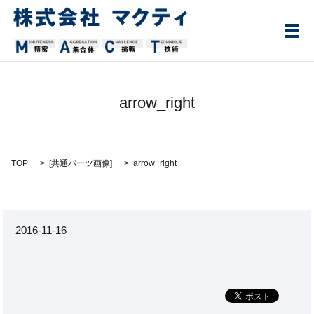
メ
arrow_right
TOP
[
共通パーツ画像
]
arrow_right
2016-11-16