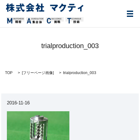
メ
trialproduction_003
TOP
[
フリーページ画像
]
trialproduction_003
2016-11-16