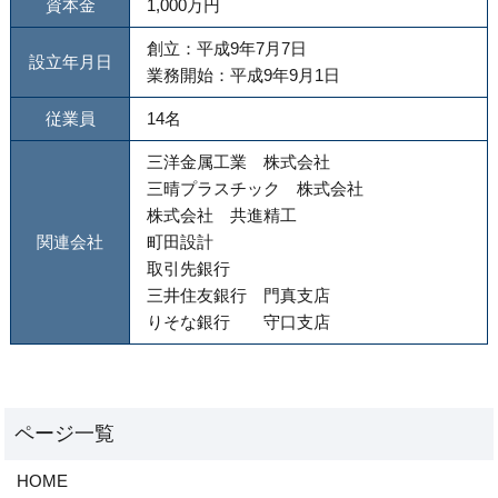
資本金
1,000万円
創立：平成9年7月7日
設立年月日
業務開始：平成9年9月1日
従業員
14名
三洋金属工業 株式会社
三晴プラスチック 株式会社
株式会社 共進精工
関連会社
町田設計
取引先銀行
三井住友銀行 門真支店
りそな銀行 守口支店
HOME