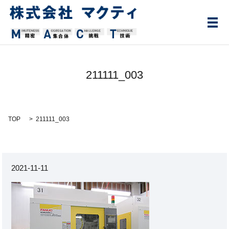
メ
211111_003
TOP
211111_003
2021-11-11