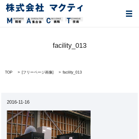
メ
facility_013
TOP
[
フリーページ画像
]
facility_013
2016-11-16