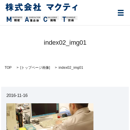
メ
index02_img01
TOP
[
トップページ画像
]
index02_img01
2016-11-16