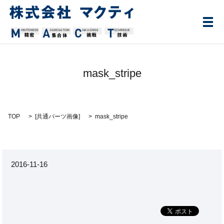
メ
mask_stripe
TOP
[
共通パーツ画像
]
mask_stripe
2016-11-16